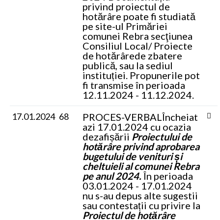
privind proiectul de
hotărâre poate fi studiată
pe site-ul Primăriei
comunei Rebra secţiunea
Consiliul Local/ Proiecte
de hotărârede zbatere
publică, sau la sediul
instituției. Propunerile pot
fi transmise în perioada
12.11.2024 - 11.12.2024.
17.01.2024
68
PROCES-VERBAL
Încheiat
azi 17.01.2024 cu ocazia
dezafișării
Proiectului de
hotărâre privind aprobarea
bugetului de venituri și
cheltuieli al comunei Rebra
pe anul 2024.
În perioada
03.01.2024 - 17.01.2024
nu s-au depus alte sugestii
sau contestații cu privire la
Proiectul de hotărâre