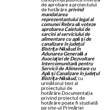
de aprobare a proiectului
de hotărâre
privind
mandatarea
reprezentantului legal al
comunei Rebra să voteze
aprobarea Caietului de
sarcini al serviciului de
alimentare cu apă și de
canalizare în județul
Bistrița-Năsăud în
Adunarea Generală a
Asociației de Dezvoltare
Intercomunitară pentru
Servicii de Alimentare cu
Apă și Canalizare în județul
Bistrița-Năsăud,
cu
următorul text al
proiectului de
hotărâre.
Documentația
privind proiectul de
hotărâre poate fi studiată
pe site-ul Primăriei