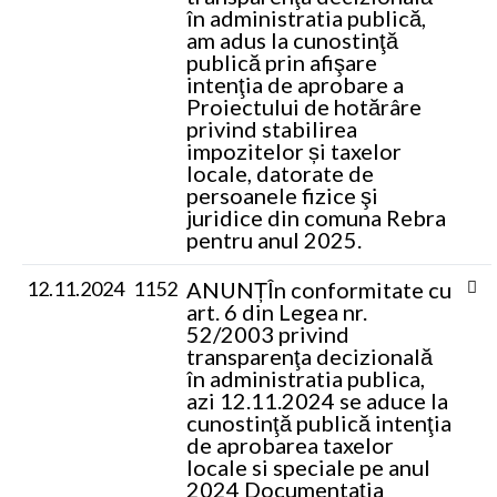
în administratia publică,
am adus la cunostinţă
publică prin afişare
intenţia de aprobare a
Proiectului de hotărâre
privind stabilirea
impozitelor și taxelor
locale, datorate de
persoanele fizice şi
juridice din comuna Rebra
pentru anul 2025.
12.11.2024
1152
ANUNȚ
În conformitate cu
art. 6 din Legea nr.
52/2003 privind
transparenţa decizională
în administratia publica,
azi 12.11.2024 se aduce la
cunostinţă publică intenţia
de aprobarea taxelor
locale si speciale pe anul
2024 Documentația