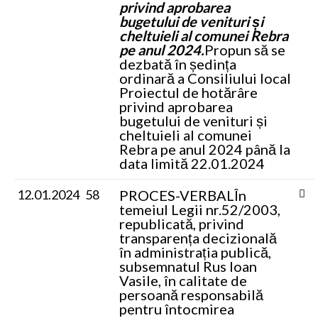
privind aprobarea
bugetului de venituri și
cheltuieli al comunei Rebra
pe anul 2024.
Propun să se
dezbată în ședința
ordinară a Consiliului local
Proiectul de hotărâre
privind aprobarea
bugetului de venituri și
cheltuieli al comunei
Rebra pe anul 2024 până la
data limită 22.01.2024
12.01.2024
58
PROCES-VERBAL
În
temeiul Legii nr.52/2003,
republicată, privind
transparența decizională
în administrația publică,
subsemnatul Rus Ioan
Vasile, în calitate de
persoană responsabilă
pentru întocmirea