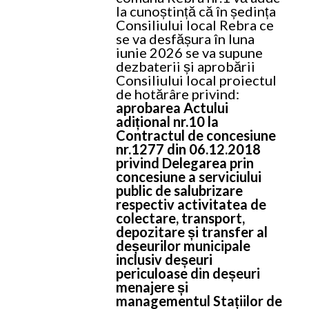
la cunoștință că în ședința
Consiliului local Rebra ce
se va desfășura în luna
iunie 2026 se va supune
dezbaterii și aprobării
Consiliului local proiectul
de hotărâre privind:
aprobarea Actului
adițional nr.10 la
Contractul de concesiune
nr.1277 din 06.12.2018
privind Delegarea prin
concesiune a serviciului
public de salubrizare
respectiv activitatea de
colectare, transport,
depozitare și transfer al
deșeurilor municipale
inclusiv deșeuri
periculoase din deșeuri
menajere și
managementul Stațiilor de