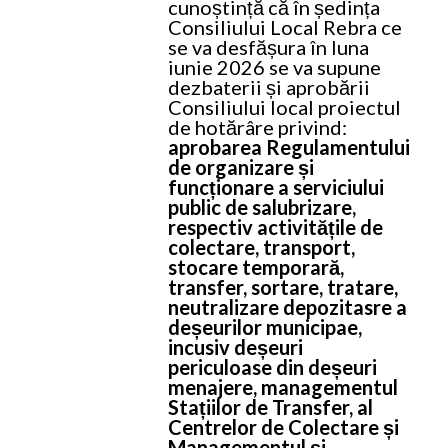
cunoștință că în ședința
Consiliului Local Rebra ce
se va desfășura în luna
iunie 2026 se va supune
dezbaterii și aprobării
Consiliului local proiectul
de hotărâre privind:
aprobarea Regulamentului
de organizare și
funcționare a serviciului
public de salubrizare,
respectiv activitățile de
colectare, transport,
stocare temporară,
transfer, sortare, tratare,
neutralizare depozitasre a
deșeurilor municipae,
incusiv deșeuri
periculoase din deșeuri
menajere, managementul
Stațiilor de Transfer, al
Centrelor de Colectare și
Managementul și