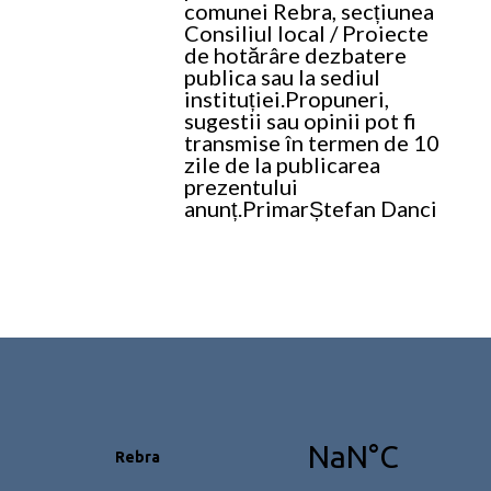
comunei Rebra, secțiunea
Consiliul local / Proiecte
de hotărâre dezbatere
publica sau la sediul
instituției.
Propuneri,
sugestii sau opinii pot fi
transmise în termen de 10
zile de la publicarea
prezentului
anunț.
Primar
Ștefan Danci