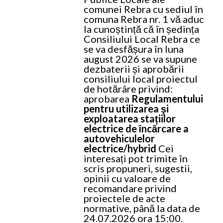
comunei Rebra cu sediul în
comuna Rebra nr. 1 vă aduc
la cunoștință că în ședința
Consiliului Local Rebra ce
se va desfășura în luna
august 2026 se va supune
dezbaterii și aprobării
consiliului local proiectul
de hotărâre privind:
aprobarea
Regulamentului
pentru utilizarea şi
exploatarea stațiilor
electrice de încărcare a
autovehiculelor
electrice/hybrid
Cei
interesați pot trimite în
scris propuneri, sugestii,
opinii cu valoare de
recomandare privind
proiectele de acte
normative, până la data de
24.07.2026 ora 15:00.