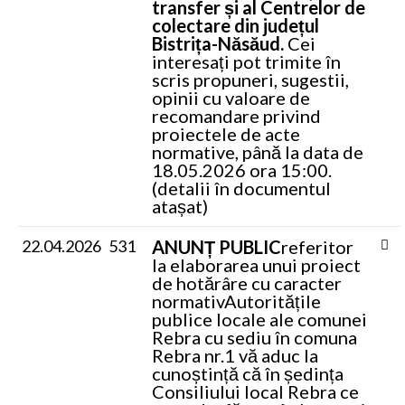
transfer și al Centrelor de
colectare din județul
Bistrița-Năsăud.
Cei
interesați pot trimite în
scris propuneri, sugestii,
opinii cu valoare de
recomandare privind
proiectele de acte
normative, până la data de
18.05.2026 ora 15:00.
(detalii în documentul
atașat)
22.04.2026
531
ANUNȚ PUBLIC
referitor
la elaborarea unui proiect
de hotărâre cu caracter
normativ
Autoritățile
publice locale ale comunei
Rebra cu sediu în comuna
Rebra nr.1 vă aduc la
cunoștință că în ședința
Consiliului local Rebra ce