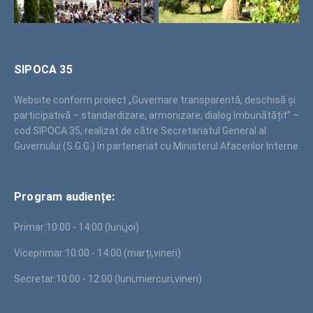
SIPOCA 35
Website conform proiect „Guvernare transparentă, deschisă și
participativă – standardizare, armonizare, dialog îmbunătățit” –
cod SIPOCA 35, realizat de către Secretariatul General al
Guvernului (S.G.G.) în parteneriat cu Ministerul Afacerilor Interne
Program audiențe:
Primar:
10:00 - 14:00 (luni,joi)
Viceprimar:
10:00 - 14:00 (marți,vineri)
Secretar:
10:00 - 12:00 (luni,miercuri,vineri)