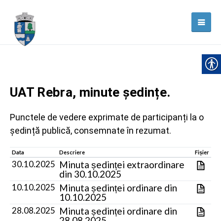
UAT Rebra, minute ședințe.
Punctele de vedere exprimate de participanți la o
ședință publică, consemnate în rezumat.
Data
Descriere
Fișier
30.10.2025
Minuta ședinței extraordinare
din 30.10.2025
10.10.2025
Minuta ședinței ordinare din
10.10.2025
28.08.2025
Minuta ședinței ordinare din
28.08.2025