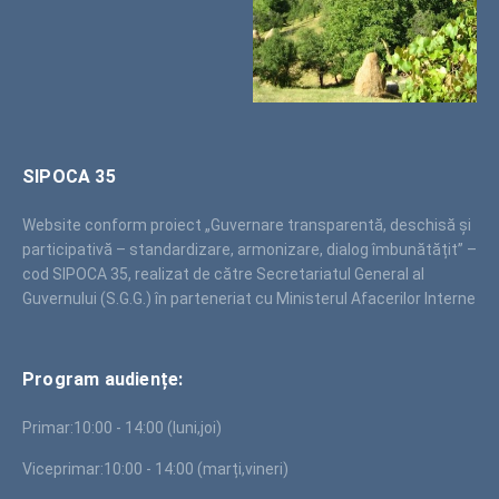
SIPOCA 35
Website conform proiect „Guvernare transparentă, deschisă și
participativă – standardizare, armonizare, dialog îmbunătățit” –
cod SIPOCA 35, realizat de către Secretariatul General al
Guvernului (S.G.G.) în parteneriat cu Ministerul Afacerilor Interne
Program audiențe:
Primar:
10:00 - 14:00 (luni,joi)
Viceprimar:
10:00 - 14:00 (marți,vineri)