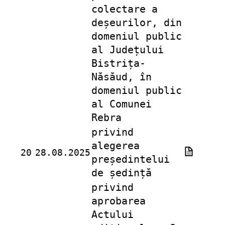
colectare a
deșeurilor, din
domeniul public
al Județului
Bistrița-
Năsăud, în
domeniul public
al Comunei
Rebra
privind
alegerea
20
28.08.2025
președintelui
de ședință
privind
aprobarea
Actului