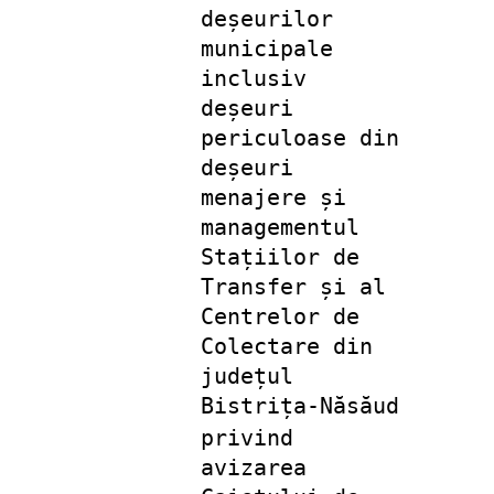
deșeurilor
municipale
inclusiv
deșeuri
periculoase din
deșeuri
menajere și
managementul
Stațiilor de
Transfer și al
Centrelor de
Colectare din
județul
Bistrița-Năsăud
privind
avizarea