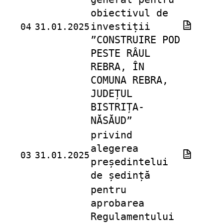
obiectivul de
investiții
04
31.01.2025
”CONSTRUIRE POD
PESTE RÂUL
REBRA, ÎN
COMUNA REBRA,
JUDEȚUL
BISTRIȚA-
NĂSĂUD”
privind
alegerea
03
31.01.2025
președintelui
de ședință
pentru
aprobarea
Regulamentului