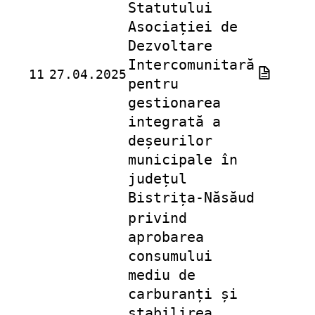
Statutului
Asociației de
Dezvoltare
Intercomunitară
11
27.04.2025
pentru
gestionarea
integrată a
deșeurilor
municipale în
județul
Bistrița-Năsăud
privind
aprobarea
consumului
mediu de
carburanți și
stabilirea