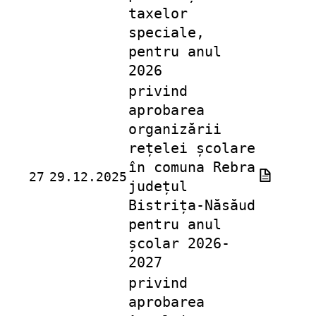
taxelor
speciale,
pentru anul
2026
privind
aprobarea
organizării
rețelei școlare
în comuna Rebra
27
29.12.2025
județul
Bistrița-Năsăud
pentru anul
școlar 2026-
2027
privind
aprobarea