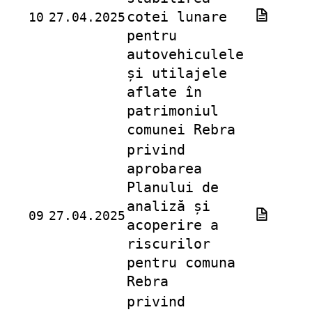
cotei lunare
10
27.04.2025
pentru
autovehiculele
și utilajele
aflate în
patrimoniul
comunei Rebra
privind
aprobarea
Planului de
analiză și
09
27.04.2025
acoperire a
riscurilor
pentru comuna
Rebra
privind