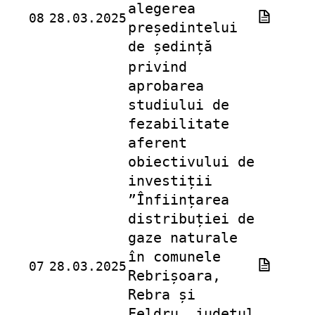
alegerea
08
28.03.2025
președintelui
de ședință
privind
aprobarea
studiului de
fezabilitate
aferent
obiectivului de
investiții
”Înființarea
distribuției de
gaze naturale
în comunele
07
28.03.2025
Rebrișoara,
Rebra și
Feldru, județul