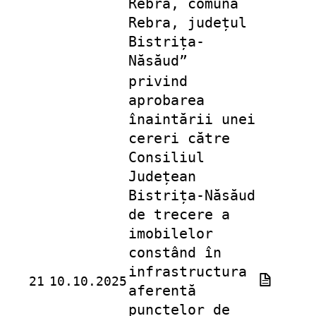
Rebra, comuna
Rebra, județul
Bistrița-
Năsăud”
privind
aprobarea
înaintării unei
cereri către
Consiliul
Județean
Bistrița-Năsăud
de trecere a
imobilelor
constând în
infrastructura
21
10.10.2025
aferentă
punctelor de