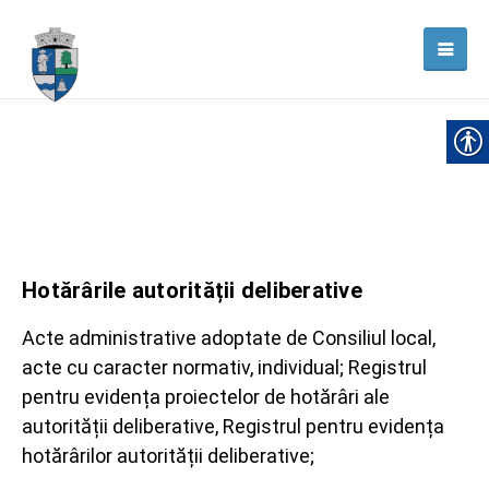
Hotărârile autorității deliberative
Acte administrative adoptate de Consiliul local,
acte cu caracter normativ, individual; Registrul
pentru evidența proiectelor de hotărâri ale
autorității deliberative, Registrul pentru evidența
hotărârilor autorității deliberative;