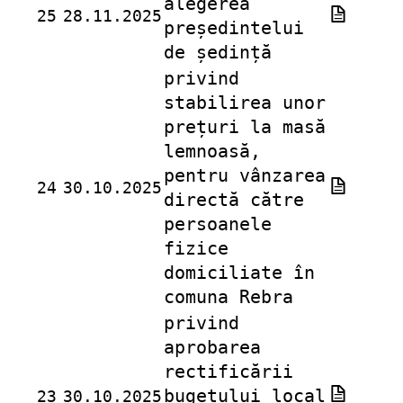
alegerea
25
28.11.2025
președintelui
de ședință
privind
stabilirea unor
prețuri la masă
lemnoasă,
pentru vânzarea
24
30.10.2025
directă către
persoanele
fizice
domiciliate în
comuna Rebra
privind
aprobarea
rectificării
bugetului local
23
30.10.2025