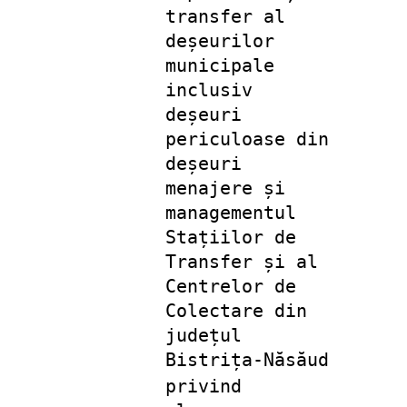
transfer al
deșeurilor
municipale
inclusiv
deșeuri
periculoase din
deșeuri
menajere și
managementul
Stațiilor de
Transfer și al
Centrelor de
Colectare din
județul
Bistrița-Năsăud
privind