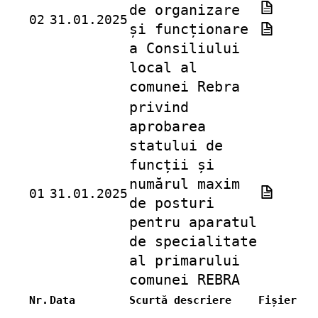
de organizare
02
31.01.2025
și funcționare
a Consiliului
local al
comunei Rebra
privind
aprobarea
statului de
funcții și
numărul maxim
01
31.01.2025
de posturi
pentru aparatul
de specialitate
al primarului
comunei REBRA
Nr.
Data
Scurtă descriere
Fișier