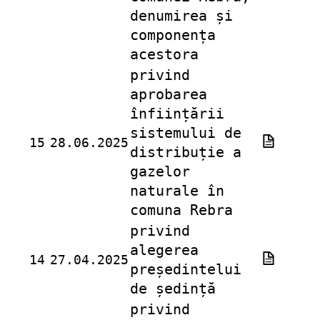
denumirea și
componența
acestora
privind
aprobarea
înființării
sistemului de
15
28.06.2025
distribuție a
gazelor
naturale în
comuna Rebra
privind
alegerea
14
27.04.2025
președintelui
de ședință
privind