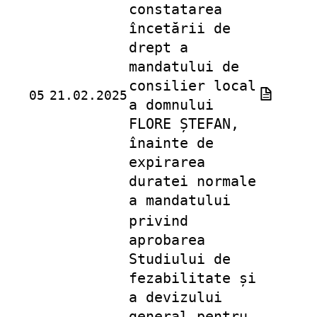
constatarea
încetării de
drept a
mandatului de
consilier local
05
21.02.2025
a domnului
FLORE ȘTEFAN,
înainte de
expirarea
duratei normale
a mandatului
privind
aprobarea
Studiului de
fezabilitate și
a devizului
general pentru