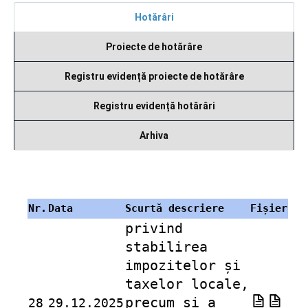
Hotărâri
Proiecte de hotărâre
Registru evidență proiecte de hotărâre
Registru evidență hotărâri
Arhiva
Nr.
Data
Scurtă descriere
Fișier
privind
stabilirea
impozitelor și
taxelor locale,
precum și a
28
29.12.2025