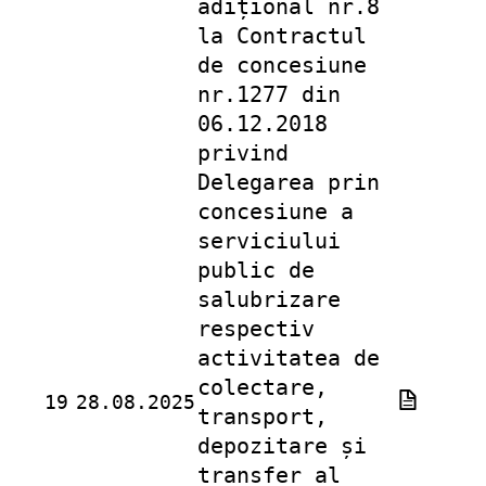
adițional nr.8
la Contractul
de concesiune
nr.1277 din
06.12.2018
privind
Delegarea prin
concesiune a
serviciului
public de
salubrizare
respectiv
activitatea de
colectare,
19
28.08.2025
transport,
depozitare și
transfer al