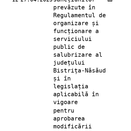
prevăzute în
Regulamentul de
organizare și
funcționare a
serviciului
public de
salubrizare al
județului
Bistrița-Năsăud
și în
legislația
aplicabilă în
vigoare
pentru
aprobarea
modificării