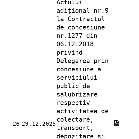
Actului
adițional nr.9
la Contractul
de concesiune
nr.1277 din
06.12.2018
privind
Delegarea prin
concesiune a
serviciului
public de
salubrizare
respectiv
activitatea de
colectare,
26
29.12.2025
transport,
depozitare și