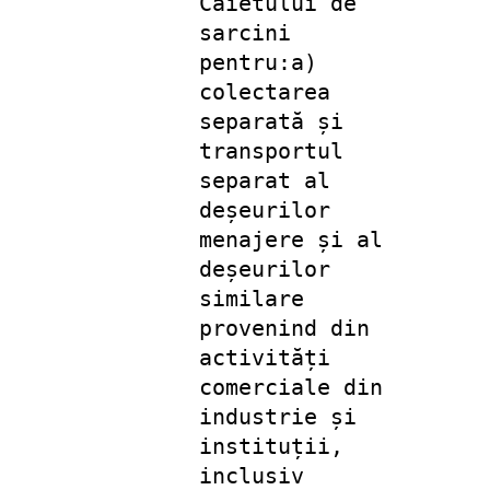
Caietului de
sarcini
pentru:
a)
colectarea
separată și
transportul
separat al
deșeurilor
menajere și al
deșeurilor
similare
provenind din
activități
comerciale din
industrie și
instituții,
inclusiv