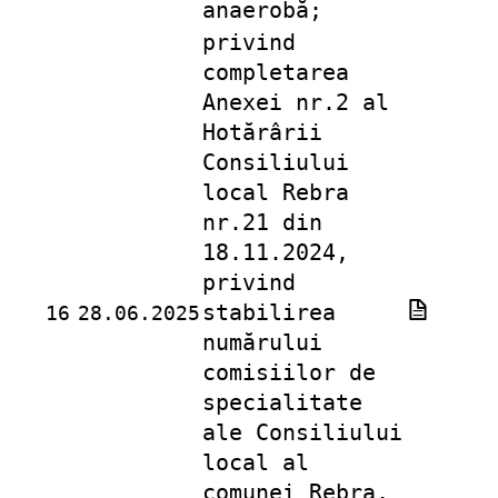
anaerobă;
privind
completarea
Anexei nr.2 al
Hotărârii
Consiliului
local Rebra
nr.21 din
18.11.2024,
privind
stabilirea
16
28.06.2025
numărului
comisiilor de
specialitate
ale Consiliului
local al
comunei Rebra,