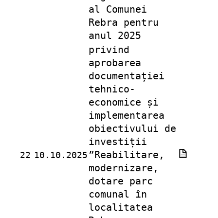
al Comunei
Rebra pentru
anul 2025
privind
aprobarea
documentației
tehnico-
economice și
implementarea
obiectivului de
investiții
”Reabilitare,
22
10.10.2025
modernizare,
dotare parc
comunal în
localitatea